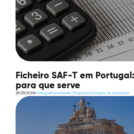
Ficheiro SAF-T em Portugal:
para que serve
26.09.2024
Portugal
Fiscalidade (Empresas)
Criação de empresas