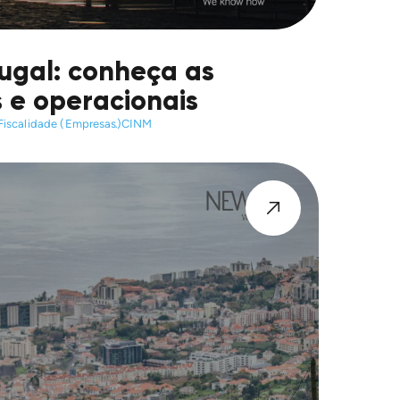
ugal: conheça as
s e operacionais
Fiscalidade (Empresas)
CINM