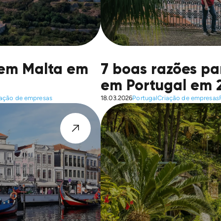
r em Malta em
7 boas razões p
em Portugal em 
iação de empresas
18.03.2026
Portugal
Criação de empresas