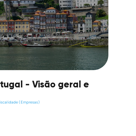
tugal - Visão geral e
iscalidade (Empresas)