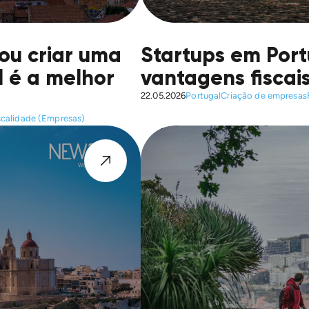
ou criar uma
Startups em Port
 é a melhor
vantagens fiscai
22.05.2026
Portugal
Criação de empresas
scalidade (Empresas)