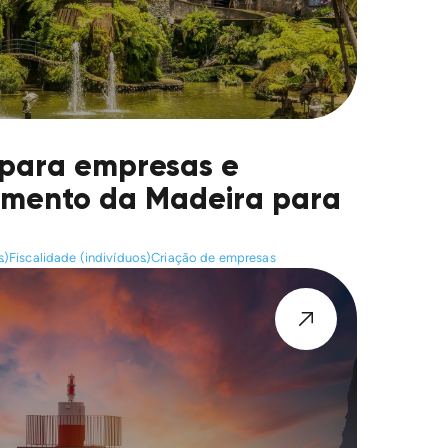
 para empresas e
çamento da Madeira para
s)
Fiscalidade (indivíduos)
Criação de empresas