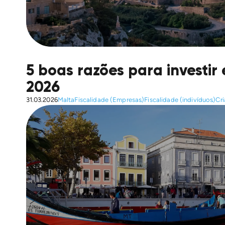
5 boas razões para investi
2026
31.03.2026
Malta
Fiscalidade (Empresas)
Fiscalidade (indivíduos)
Cr