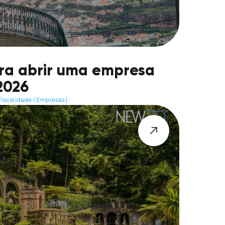
ara abrir uma empresa
2026
Fiscalidade (Empresas)