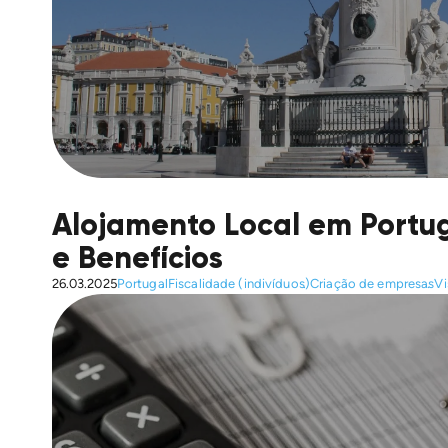
Alojamento Local em Portug
e Benefícios
26.03.2025
Portugal
Fiscalidade (indivíduos)
Criação de empresas
Vi