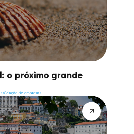
ll: o próximo grande
as)
Criação de empresas