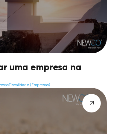
iar uma empresa na
5
resas
Fiscalidade (Empresas)