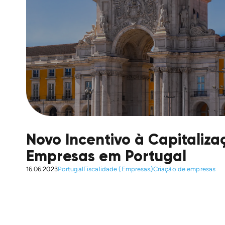
Novo Incentivo à Capitaliza
Empresas em Portugal
16.06.2023
Portugal
Fiscalidade (Empresas)
Criação de empresas