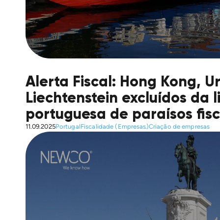
Alerta Fiscal: Hong Kong, U
Liechtenstein excluídos da l
portuguesa de paraísos fisc
11.09.2025
Portugal
Fiscalidade (Empresas)
Criação de empresas