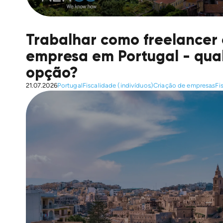
Trabalhar como freelancer 
empresa em Portugal - qual
opção?
21.07.2026
Portugal
Fiscalidade (indivíduos)
Criação de empresas
Fi