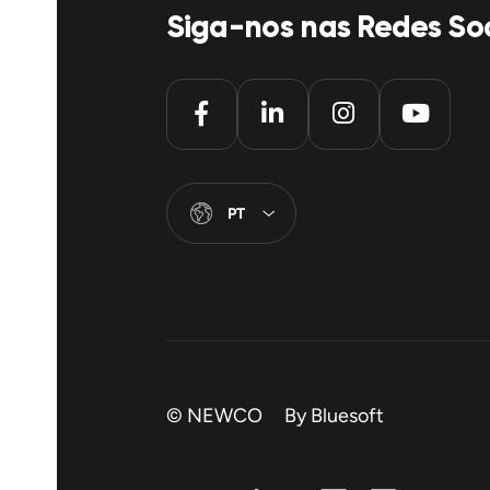
Siga-nos nas Redes Soc
PT
© NEWCO By
Bluesoft