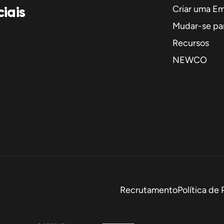
iais
Criar uma E
Mudar-se par
Recursos
NEWCO
Recrutamento
Política de