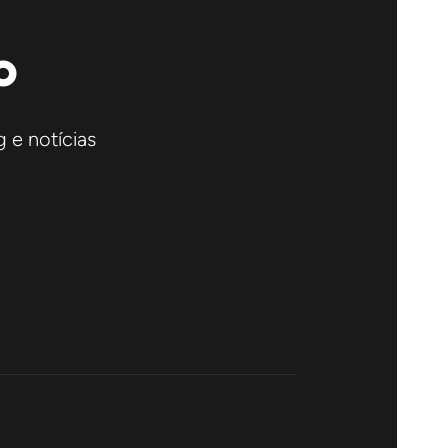
o
 e notícias