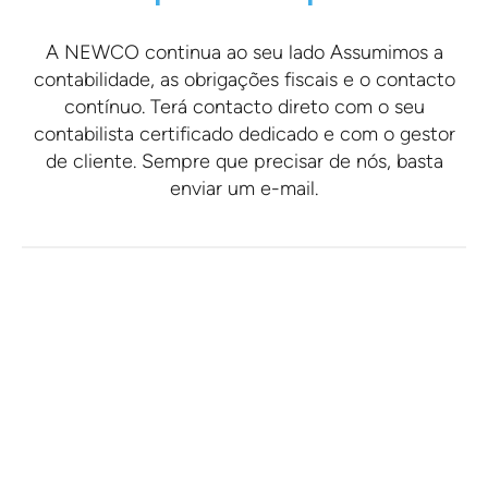
A NEWCO continua ao seu lado Assumimos a
contabilidade, as obrigações fiscais e o contacto
contínuo. Terá contacto direto com o seu
contabilista certificado dedicado e com o gestor
de cliente. Sempre que precisar de nós, basta
enviar um e-mail.
O que dizem os nossos
clientes.
VER TESTEMUNHOS NO TRUSTPILOT