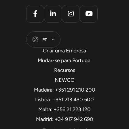
PT
Criar uma Empresa
Mudar-se para Portugal
Recursos
NEWCO
Madeira: +351 291 210 200
Lisboa: +351 213 430 500
Malta: +356 21 223 120
Madrid: +34 917 942 690