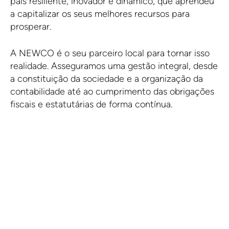
país resiliente, inovador e dinâmico, que aprendeu
a capitalizar os seus melhores recursos para
prosperar.
A NEWCO é o seu parceiro local para tornar isso
realidade. Asseguramos uma gestão integral, desde
a constituição da sociedade e a organização da
contabilidade até ao cumprimento das obrigações
fiscais e estatutárias de forma contínua.
Obtenha uma proposta.
CONTACTE-NOS