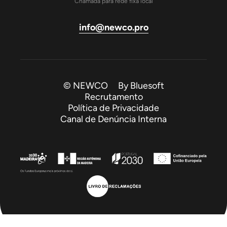
Chamada para rede fixa local
info@newco.pro
© NEWCO By
Bluesoft
Recrutamento
Política de Privacidade
Canal de Denúncia Interna