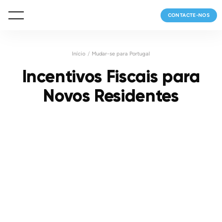
CONTACTE-NOS
Início
Mudar-se para Portugal
Incentivos Fiscais para
Novos Residentes