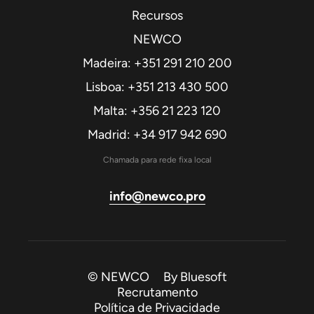
Recursos
NEWCO
Madeira: +351 291 210 200
Lisboa: +351 213 430 500
Malta: +356 21 223 120
Madrid: +34 917 942 690
Chamada para rede fixa local
info@newco.pro
© NEWCO By
Bluesoft
Recrutamento
Política de Privacidade