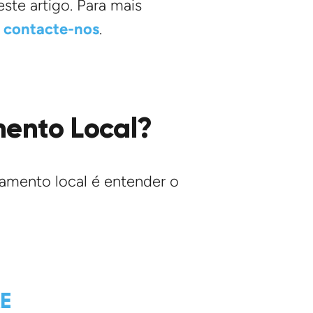
ste artigo. Para mais
,
contacte-nos
.
mento Local?
jamento local é entender o
AE