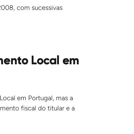
2008, com sucessivas
amento Local em
 Local em Portugal, mas a
ento fiscal do titular e a