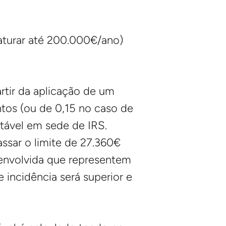
aturar até 200.000€/ano)
artir da aplicação de um
ntos (ou de 0,15 no caso de
utável em sede de IRS.
ssar o limite de 27.360€
senvolvida que representem
incidência será superior e