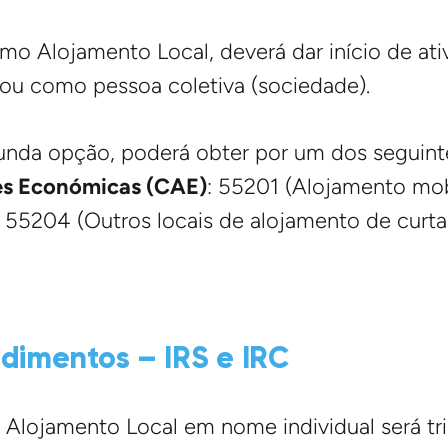
mo Alojamento Local, deverá dar início de at
) ou como pessoa coletiva (sociedade).
unda opção, poderá obter por um dos seguint
des Económicas (CAE)
: 55201 (Alojamento mob
e 55204 (Outros locais de alojamento de curta
dimentos – IRS e IRC
u Alojamento Local em nome individual será t