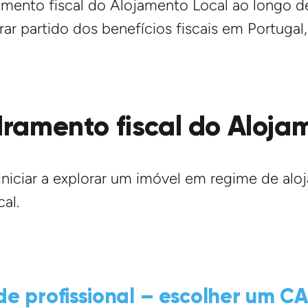
mento fiscal do Alojamento Local ao longo de
ar partido dos benefícios fiscais em Portugal
ramento fiscal do Aloja
iniciar a explorar um imóvel em regime de alo
al.
ade profissional – escolher um C