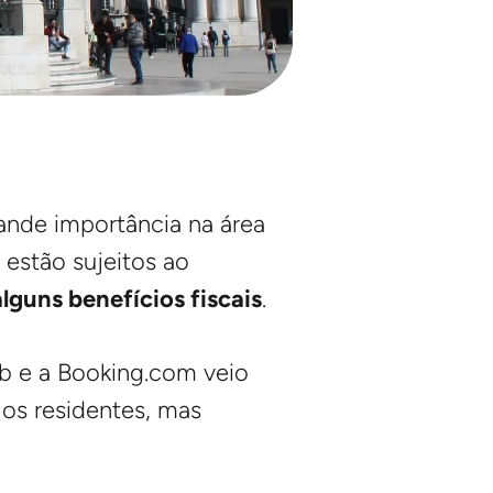
nde importância na área
 estão sujeitos ao
alguns benefícios fiscais
.
b e a Booking.com veio
 os residentes, mas