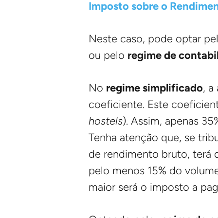
Imposto sobre o Rendimen
Neste caso, pode optar pe
ou pelo
regime de contabi
No
regime simplificado
, a
coeficiente. Este coeficie
hostels
). Assim, apenas 35
Tenha atenção que, se trib
de rendimento bruto, terá 
pelo menos 15% do volume d
maior será o imposto a pag