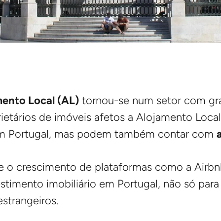
ento Local (AL)
tornou-se num setor com gra
ietários de imóveis afetos a Alojamento Local
m Portugal, mas podem também contar com
 e o crescimento de plataformas como a Airbn
estimento imobiliário em Portugal, não só para
strangeiros.