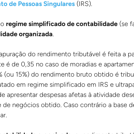
to de Pessoas Singulares
(IRS).
lo
regime simplificado de contabilidade
(se f
lidade organizada
.
 apuração do rendimento tributável é feita a p
nte é de 0,35 no caso de moradias e apartame
% (ou 15%) do rendimento bruto obtido é trib
utado em regime simplificado em IRS e ultrapa
de apresentar despesas afetas à atividade de
e negócios obtido. Caso contrário a base de 
ar.