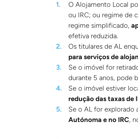
O Alojamento Local pod
ou IRC; ou regime de c
regime simplificado,
ap
efetiva reduzida.
Os titulares de AL enq
para serviços de aloja
Se o imóvel for retira
durante 5 anos, pode b
Se o imóvel estiver l
redução das taxas de 
Se o AL for explorado
Autónoma e no IRC
, 