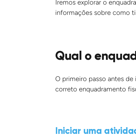
Iremos explorar o enquadra
informações sobre como tir
Qual o enquad
O primeiro passo antes de 
correto enquadramento fisc
Iniciar uma ativid