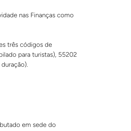
ividade nas Finanças como
es três códigos de
ilado para turistas), 55202
 duração).
ributado em sede do