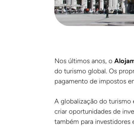
Nos últimos anos, o
Alojam
do turismo global. Os propr
pagamento de impostos e
A globalização do turismo
criar oportunidades de inv
também para investidores e