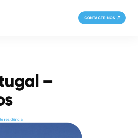
CONTACTE-NOS
tugal –
os
de residência