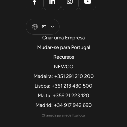
PT
Criar uma Empresa
Mudar-se para Portugal
Recursos
NEWCO
Madeira: +351 291 210 200
Lisboa: +351 213 430 500
Malta: +356 21 223 120
Madrid: +34 917 942 690
Chamada para rede fixa local