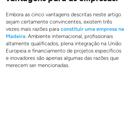
Embora as cinco vantagens descritas neste artigo
sejam certamente convincentes, existem três
vezes mais razões para
constituir uma empresa na
Madeira
. Ambiente internacional, profissionais
altamente qualificados, plena integração na União
Europeia e financiamento de projetos específicos
e inovadores são apenas algumas das razões que
merecem ser mencionadas.
Beneficie da baixa taxa de
imposto de 5%!
A nossa equipa está pronta para constituir a