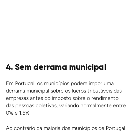
4. Sem derrama municipal
Em Portugal, os municípios podem impor uma
derrama municipal sobre os lucros tributáveis das
empresas antes do imposto sobre o rendimento
das pessoas coletivas, variando normalmente entre
0% e 1,5%.
Ao contrário da maioria dos municípios de Portugal