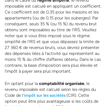
Dans le cadre du
régime simplifié
, le revenu
imposable est calculé en appliquant un coefficient.
Ce coefficient est de 0,35 pour les maisons et les
appartements (ou de 0,15 pour les
auberges
). Par
conséquent, seuls 35 % (ou 15 %) du revenu brut
obtenu sont imposables au titre de l'IRS. Veuillez
noter que si vous êtes imposé sous le régime
simplifié de l'IRS et que vous dépassez la limite de
27 360 € de revenus bruts, vous devrez présenter
des dépenses liées à l'activité qui représentent au
moins 15 % du chiffre d'affaires obtenu. Dans le cas
contraire, la base d'imposition sera plus élevée et
l'impôt à payer sera plus important.
En optant pour la
comptabilité organisée
, le
revenu imposable est calculé selon les règles du
Code de l
'impôt sur les sociétés
(CIR). Cette
option peut être plus avantageuse si les coûts de