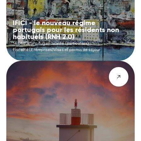
IFICI - le nouveau régime
portugais pour les résidents non
habituels (RNH 2.0)
14.01.2025
Portugal
Fiscalité (particuliers)
Fiscalité (Entreprises)
Visas et permis de séjour