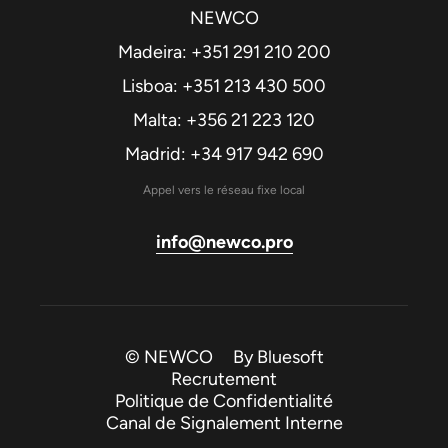
NEWCO
Madeira: +351 291 210 200
Lisboa: +351 213 430 500
Malta: +356 21 223 120
Madrid: +34 917 942 690
Appel vers le réseau fixe local
info@newco.pro
© NEWCO By
Bluesoft
Recrutement
Politique de Confidentialité
Canal de Signalement Interne