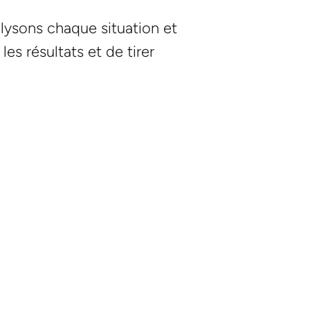
alysons chaque situation et
es résultats et de tirer