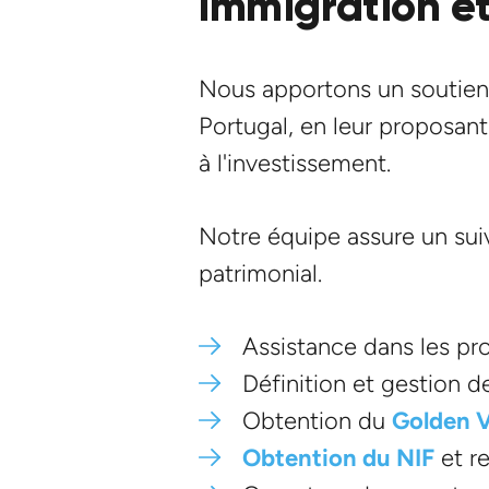
Immigration et
Nous apportons un soutien c
Portugal, en leur proposan
à l'investissement.
Notre équipe assure un suiv
patrimonial.
Assistance dans les pr
Définition et gestion de
Obtention du
Golden V
Obtention du NIF
et re