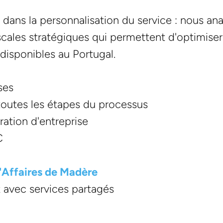
 dans la personnalisation du service : nous an
cales stratégiques qui permettent d'optimiser l
disponibles au Portugal.
ses
 toutes les étapes du processus
ration d'entreprise
C
d'Affaires de Madère
x avec services partagés