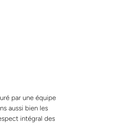
suré par une équipe
s aussi bien les
respect intégral des