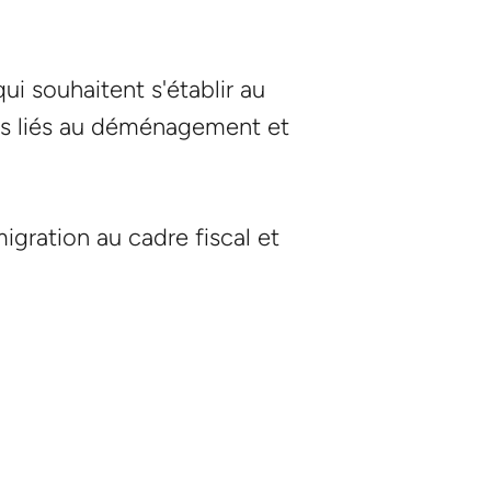
ui souhaitent s'établir au
ins liés au déménagement et
igration au cadre fiscal et