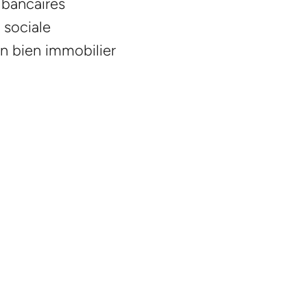
bancaires
é sociale
un bien immobilier