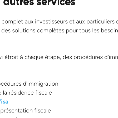
 autres services
omplet aux investisseurs et aux particuliers q
t des solutions complètes pour tous les beso
i étroit à chaque étape, des procédures d'imm
océdures d'immigration
 la résidence fiscale
isa
présentation fiscale