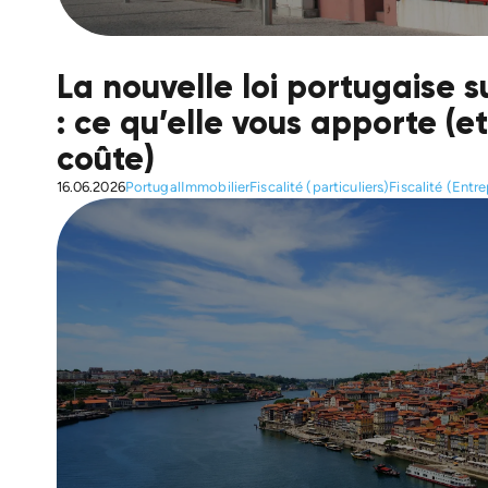
La nouvelle loi portugaise 
: ce qu’elle vous apporte (et
coûte)
16.06.2026
Portugal
Immobilier
Fiscalité (particuliers)
Fiscalité (Entre