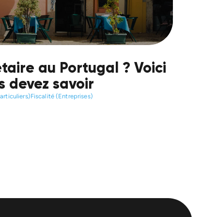
taire au Portugal ? Voici
s devez savoir
articuliers)
Fiscalité (Entreprises)