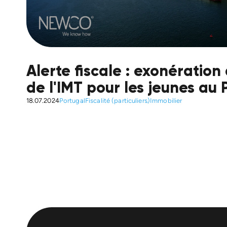
Alerte fiscale : exonération
de l'IMT pour les jeunes au 
18.07.2024
Portugal
Fiscalité (particuliers)
Immobilier