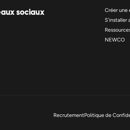
eaux sociaux
Créer une 
S'installer
Ressource
NEWCO
Recrutement
Politique de Confide