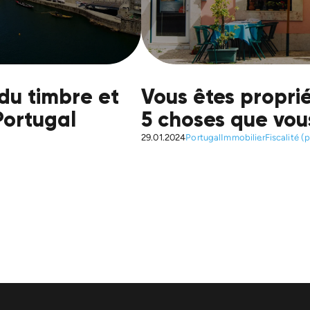
 du timbre et
Vous êtes proprié
Portugal
5 choses que vou
29.01.2024
Portugal
Immobilier
Fiscalité (p