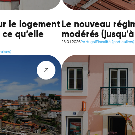
sur le logement
Le nouveau régim
 ce qu’elle
modérés (jusqu'à
23.01.2026
Portugal
Fiscalité (particuliers)
prises)