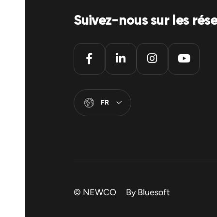
Suivez-nous sur les rés
FR
© NEWCO By
Bluesoft