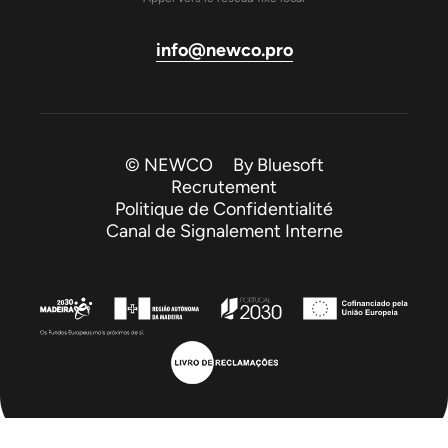
info@newco.pro
© NEWCO By
Bluesoft
Recrutement
Politique de Confidentialité
Canal de Signalement Interne