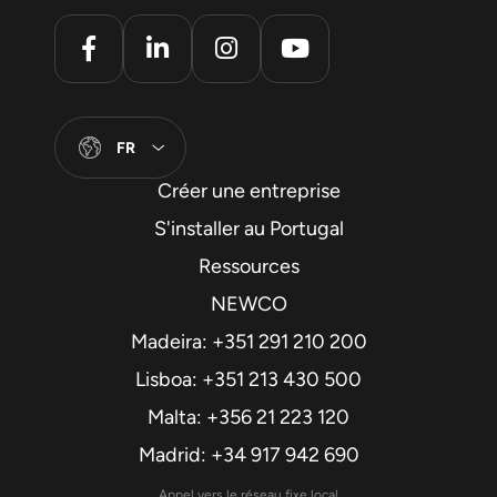
FR
Créer une entreprise
S'installer au Portugal
Ressources
NEWCO
Madeira: +351 291 210 200
Lisboa: +351 213 430 500
Malta: +356 21 223 120
Madrid: +34 917 942 690
Appel vers le réseau fixe local