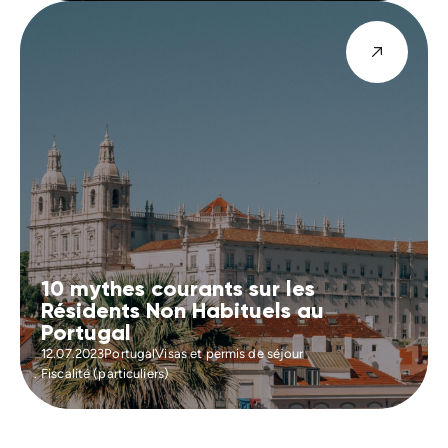
10 mythes courants sur les
Résidents Non Habituels au
Portugal
12.07.2023
Portugal
Visas et permis de séjour
Fiscalité (particuliers)