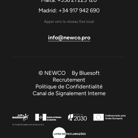
Madrid: +34 917 942 690
Appel vers le réseau fixe local
info@newco.pro
© NEWCO By
Bluesoft
Recrutement
Politique de Confidentialité
Canal de Signalement Interne