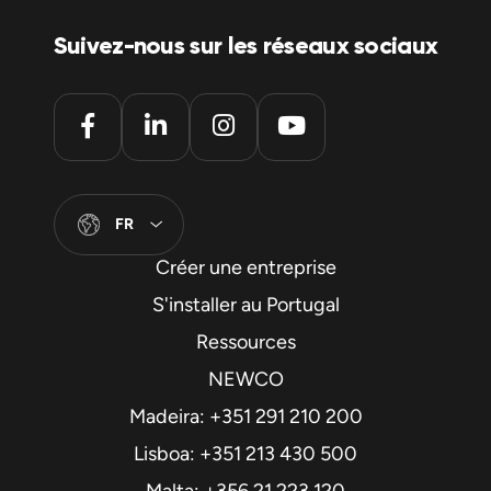
Suivez-nous sur les réseaux sociaux
FR
Créer une entreprise
S'installer au Portugal
Ressources
NEWCO
Madeira: +351 291 210 200
Lisboa: +351 213 430 500
Malta: +356 21 223 120