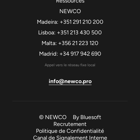
Ressources
NEWCO
Madeira: +351 291 210 200
Lisboa: +351 213 430 500
Malta: +356 21 223 120
Madrid: +34 917 942 690
Appel vers le réseau fixe local
info@newco.pro
© NEWCO By
Bluesoft
Recrutement
Politique de Confidentialité
Canal de Signalement Interne