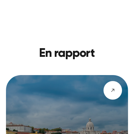
PRÉCÉDENT
VOIR LE BLOG
SUIVANT
En rapport