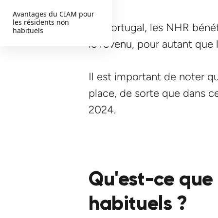
Avantages du CIAM pour
les résidents non
Au Portugal, les NHR bénéf
habituels
le revenu, pour autant que 
Il est important de noter q
place, de sorte que dans ce
2024.
Qu'est-ce que 
habituels ?