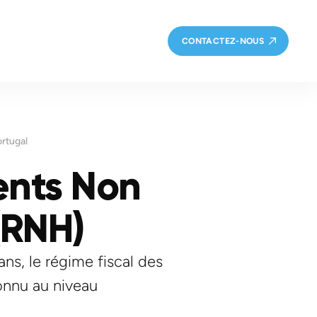
CONTACTEZ-NOUS
ortugal
ents Non
(RNH)
ans, le régime fiscal des
onnu au niveau