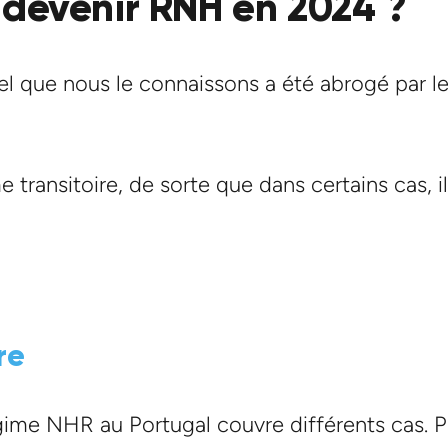
 devenir RNH en 2024 ?
el que nous le connaissons a été abrogé par 
me transitoire, de sorte que dans certains cas, 
re
égime NHR au Portugal couvre différents cas. P