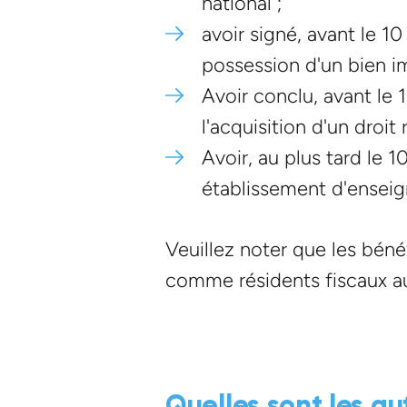
national ;
avoir signé, avant le 1
possession d'un bien imm
Avoir conclu, avant le 
l'acquisition d'un droit 
Avoir, au plus tard le 
établissement d'enseign
Veuillez noter que les bénéf
comme résidents fiscaux a
Quelles sont les aut