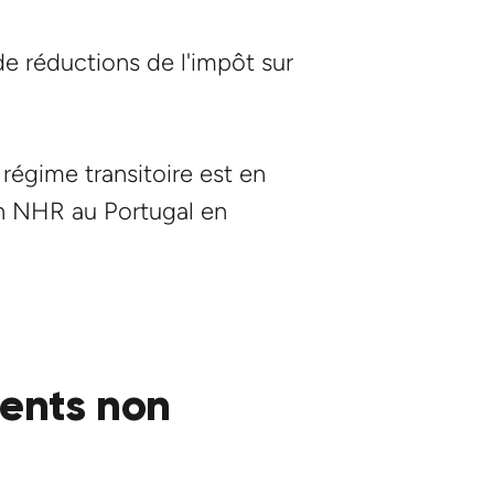
e réductions de l'impôt sur
régime transitoire est en
 un NHR au Portugal en
dents non