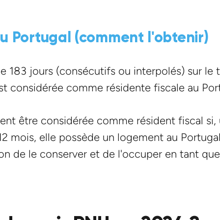
au Portugal (comment l'obtenir)
 183 jours (consécutifs ou interpolés) sur le t
st considérée comme résidente fiscale au Port
t être considérée comme résident fiscal si,
12 mois, elle possède un logement au Portugal
ion de le conserver et de l'occuper en tant que