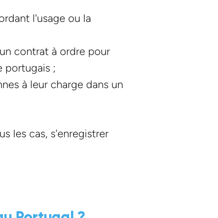
ordant l'usage ou la
 un contrat à ordre pour
e portugais ;
onnes à leur charge dans un
s les cas, s'enregistrer
 au Portugal ?