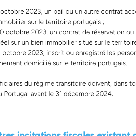
0 octobre 2023, un bail ou un autre contrat acc
obilier sur le territoire portugais ;
10 octobre 2023, un contrat de réservation ou
réel sur un bien immobilier situé sur le territoir
10 octobre 2023, inscrit ou enregistré les pers
ement domicilié sur le territoire portugais.
iciaires du régime transitoire doivent, dans tou
u Portugal avant le 31 décembre 2024.
res incitations fiscales existant