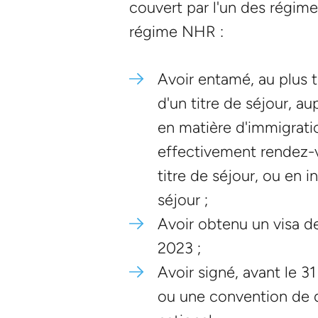
couvert par l'un des régime
régime NHR :
Avoir entamé, au plus 
d'un titre de séjour, a
en matière d'immigratio
effectivement rendez-v
titre de séjour, ou en 
séjour ;
Avoir obtenu un visa d
2023 ;
Avoir signé, avant le 
ou une convention de dé