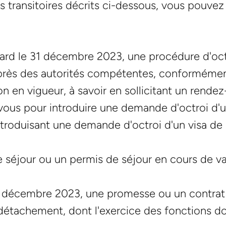
s transitoires décrits ci-dessous, vous pouve
tard le 31 décembre 2023, une procédure d'octr
uprès des autorités compétentes, conformément
n en vigueur, à savoir en sollicitant un rende
ous pour introduire une demande d'octroi d'un
introduisant une demande d'octroi d'un visa de 
e séjour ou un permis de séjour en cours de va
31 décembre 2023, une promesse ou un contrat
tachement, dont l'exercice des fonctions doit a