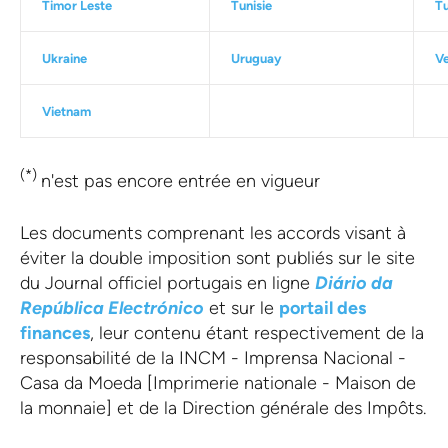
Timor Leste
Tunisie
Tu
Ukraine
Uruguay
V
Vietnam
(*)
n'est pas encore entrée en vigueur
Les documents comprenant les accords visant à
éviter la double imposition sont publiés sur le site
du Journal officiel portugais en ligne
Diário da
República Electrónico
et sur le
portail des
finances
, leur contenu étant respectivement de la
responsabilité de la INCM - Imprensa Nacional -
Casa da Moeda [Imprimerie nationale - Maison de
la monnaie] et de la Direction générale des Impôts.