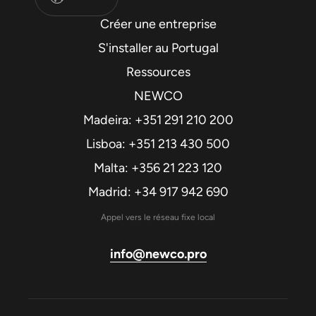
Créer une entreprise
S'installer au Portugal
Ressources
NEWCO
Madeira: +351 291 210 200
Lisboa: +351 213 430 500
Malta: +356 21 223 120
Madrid: +34 917 942 690
Appel vers le réseau fixe local
info@newco.pro