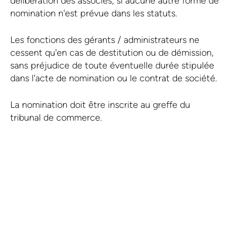
délibération des associés, si aucune autre forme de
nomination n'est prévue dans les statuts.
Les fonctions des gérants / administrateurs ne
cessent qu'en cas de destitution ou de démission,
sans préjudice de toute éventuelle durée stipulée
dans l'acte de nomination ou le contrat de société.
La nomination doit être inscrite au greffe du
tribunal de commerce.
Assemblées Générales
EN SAVOIR PLUS