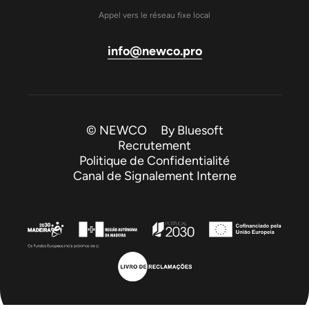
Appel vers le réseau fixe local
info@newco.pro
© NEWCO By
Bluesoft
Recrutement
Politique de Confidentialité
Canal de Signalement Interne