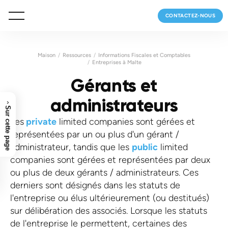
CONTACTEZ-NOUS
Maison
Ressources
Informations Fiscales et Comptables
Entreprises à Malte
Gérants et
administrateurs
›
Sur cette page
Les
private
limited companies sont gérées et
représentées par un ou plus d'un gérant /
administrateur, tandis que les
public
limited
companies sont gérées et représentées par deux
ou plus de deux gérants / administrateurs. Ces
derniers sont désignés dans les statuts de
l'entreprise ou élus ultérieurement (ou destitués)
sur délibération des associés. Lorsque les statuts
de l'entreprise le permettent, certaines des