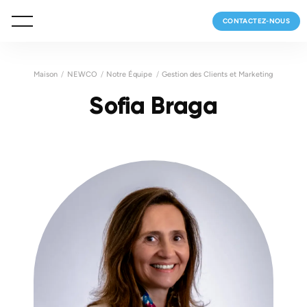
CONTACTEZ-NOUS
Maison
NEWCO
Notre Équipe
Gestion des Clients et Marketing
Sofia Braga