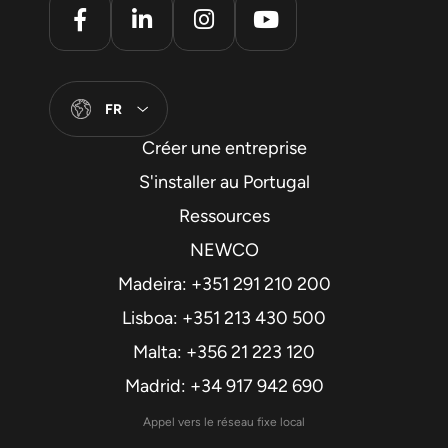
FR
Créer une entreprise
S'installer au Portugal
Ressources
NEWCO
Madeira: +351 291 210 200
Lisboa: +351 213 430 500
Malta: +356 21 223 120
Madrid: +34 917 942 690
Appel vers le réseau fixe local