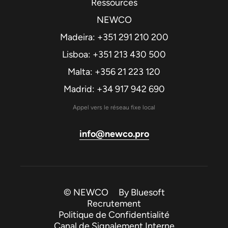
Ressources
NEWCO
Madeira: +351 291 210 200
Lisboa: +351 213 430 500
Malta: +356 21 223 120
Madrid: +34 917 942 690
Appel vers le réseau fixe local
info@newco.pro
© NEWCO By
Bluesoft
Recrutement
Politique de Confidentialité
Canal de Signalement Interne