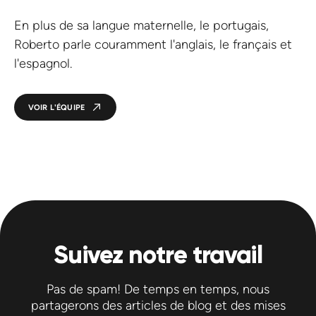
En plus de sa langue maternelle, le portugais,
Roberto parle couramment l'anglais, le français et
l'espagnol.
VOIR L'ÉQUIPE
Suivez notre travail
Pas de spam! De temps en temps, nous
partagerons des articles de blog et des mises