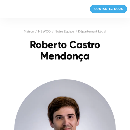
CONTACTEZ-NOUS
Maison
NEWCO
Notre Équipe
Département Légal
Roberto Castro
Mendonça