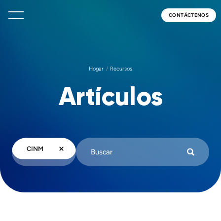
CONTÁCTENOS
Hogar
Recursos
Artículos
CINM