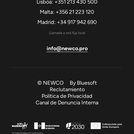
Lisboa: +351 213 430 500
Malta: +356 21 223 120
Madrid: +34 917 942 690
Llamada a red fija local
info@newco.pro
© NEWCO By
Bluesoft
Reclutamiento
Política de Privacidad
Canal de Denuncia Interna