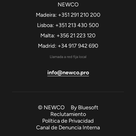
NEWCO
Madeira: +351 291 210 200
Lisboa: +351 213 430 500
Malta: +356 21 223 120
Madrid: +34 917 942 690
Llamada a red fija local
info@newco.pro
© NEWCO By
Bluesoft
Reclutamiento
Política de Privacidad
Canal de Denuncia Interna