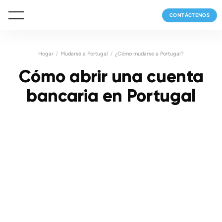
CONTÁCTENOS
Hogar
Mudarse a Portugal
¿Cómo mudarse a Portugal?
Cómo abrir una cuenta
bancaria en Portugal