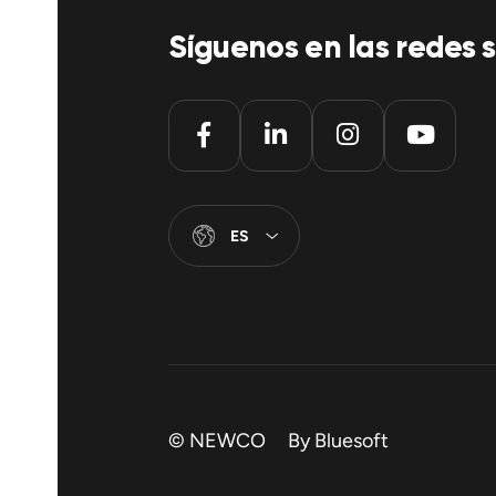
Síguenos en las redes s
ES
© NEWCO By
Bluesoft