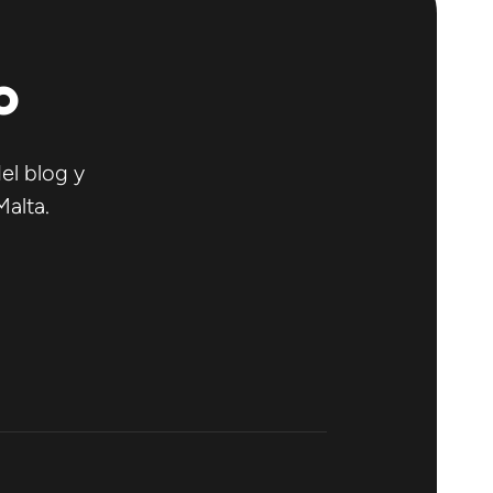
o
el blog y
Malta.