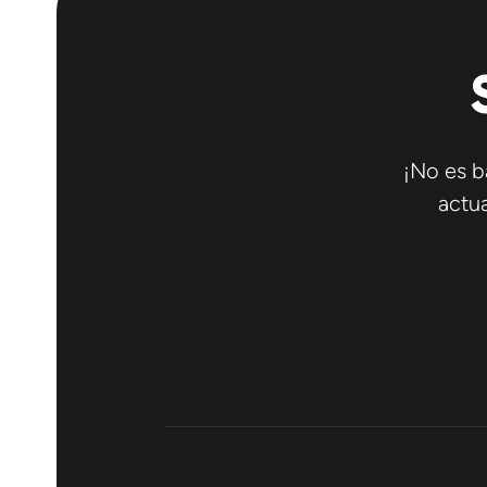
¡No es b
actua