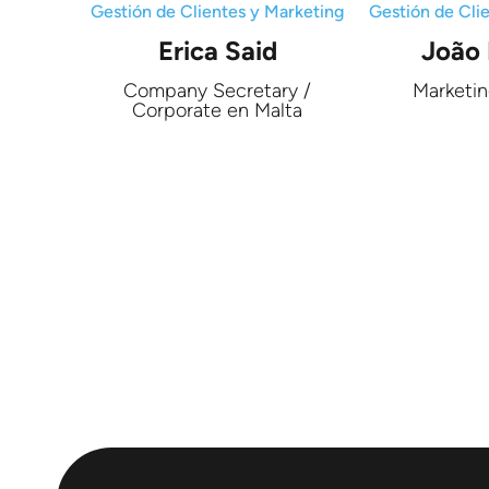
Gestión de Cli
Gestión de Clientes y Marketing
João
Erica Said
Marketi
Company Secretary /
Corporate en Malta