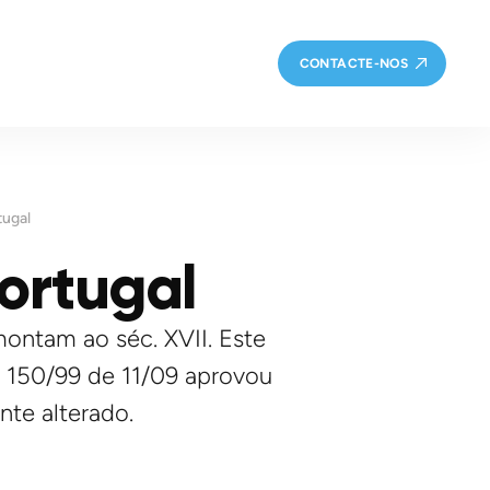
CONTACTE-NOS
tugal
Portugal
montam ao séc. XVII. Este
i 150/99 de 11/09 aprovou
te alterado.