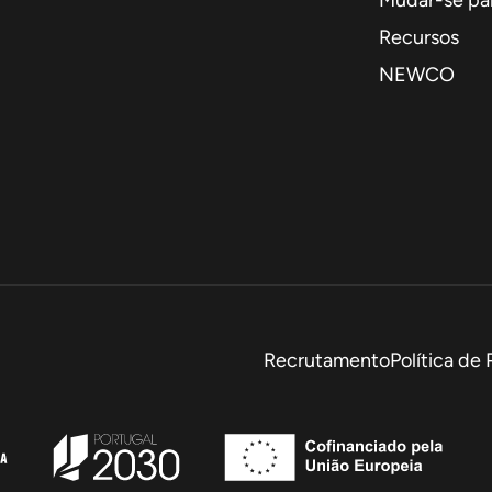
Mudar-se par
Recursos
NEWCO
Recrutamento
Política de