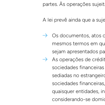
partes. Às operações sujeit
A lei prevê ainda que a suj
Os documentos, atos ou
mesmos termos em que o
sejam apresentados par
As operações de crédito
sociedades financeiras
sediadas no estrangeiro
sociedades financeiras,
quaisquer entidades, i
considerando-se domicíl