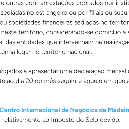
 e outras contraprestações cobrados por insti
sediadas no estrangeiro ou por filiais ou sucu
 ou sociedades financeiras sediadas no territó
neste território, considerando-se domicílio a se
l das entidades que intervenham na realizaç
enha lugar no território nacional.
brigados a apresentar uma declaração mensal d
até ao dia 20 do mês seguinte àquele em que a
Centro Internacional de Negócios da Madeir
% relativamente ao Imposto do Selo devido.