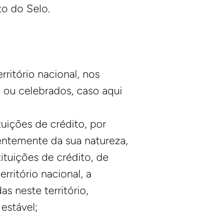
to do Selo.
ritório nacional, nos
 ou celebrados, caso aqui
tuições de crédito, por
entemente da sua natureza,
tituições de crédito, de
rritório nacional, a
s neste território,
estável;