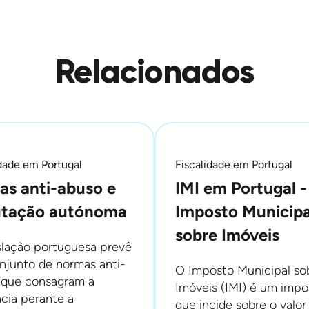
Relacionados
idade em Portugal
Fiscalidade em Portugal
as anti-abuso e
IMI em Portugal -
utação autónoma
Imposto Municipa
sobre Imóveis
slação portuguesa prevê
njunto de normas anti-
O Imposto Municipal so
 que consagram a
Imóveis (IMI) é um impo
ácia perante a
que incide sobre o valor