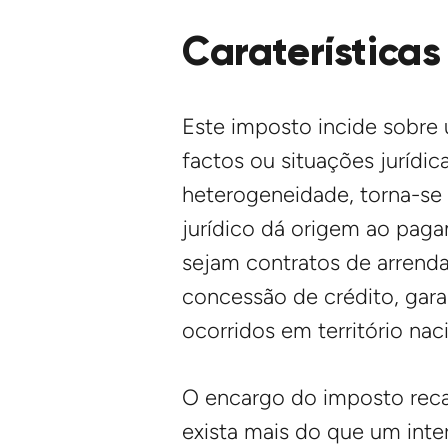
Caraterísticas
Este imposto incide sobre 
factos ou situações jurídic
heterogeneidade, torna-se 
jurídico dá origem ao pag
sejam contratos de arrenda
concessão de crédito, garan
ocorridos em território naci
O encargo do imposto reca
exista mais do que um int