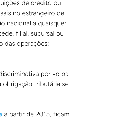
tuições de crédito ou
rsais no estrangeiro de
rio nacional a quaisquer
de, filial, sucursal ou
ão das operações;
iscriminativa por verba
 obrigação tributária se
a
a partir de 2015, ficam