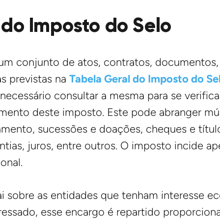
 do Imposto do Selo
um conjunto de atos, contratos, documentos, t
as previstas na
Tabela Geral do Imposto do Se
necessário consultar a mesma para se verific
amento deste imposto. Este pode abranger múl
mento, sucessões e doações, cheques e título
tias, juros, entre outros. O imposto incide a
onal.
i sobre as entidades que tenham interesse e
eressado, esse encargo é repartido proporcio