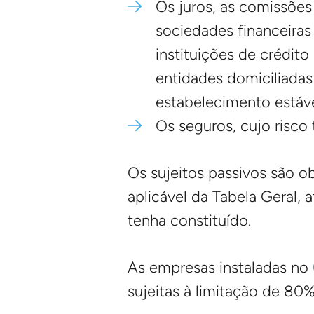
Os juros, as comissões
sociedades financeiras 
instituições de crédito
entidades domiciliadas 
estabelecimento estáve
Os seguros, cujo risco t
Os sujeitos passivos são o
aplicável da Tabela Geral, 
tenha constituído.
As empresas instaladas no
sujeitas à limitação de 80