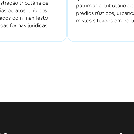
stração tributária de
patrimonial tributário do
os ou atos jurídicos
prédios rústicos, urbano
rados com manifesto
mistos situados em Port
das formas jurídicas.