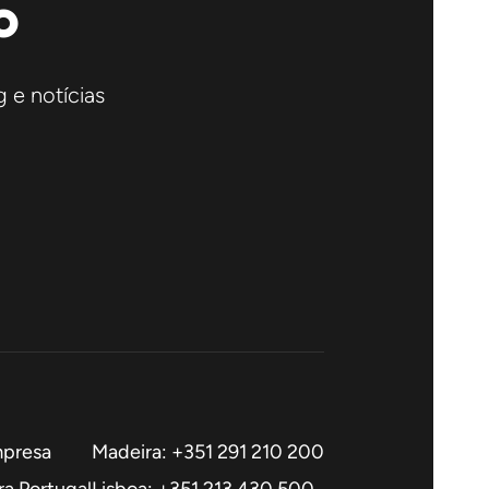
o
 e notícias
mpresa
Madeira: +351 291 210 200