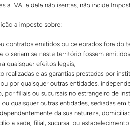
as a IVA, e dele não isentas, não incide Impos
eição a imposto sobre:
 contratos emitidos ou celebrados fora do ter
 seriam se neste território fossem emitidos
a quaisquer efeitos legais;
 realizadas e as garantias prestadas por insti
 ou por quaisquer outras entidades, independ
, por filiais ou sucursais no estrangeiro de ins
 ou quaisquer outras entidades, sediadas em te
ndependentemente da sua natureza, domiciliada
io a sede, filial, sucursal ou estabelecimento 