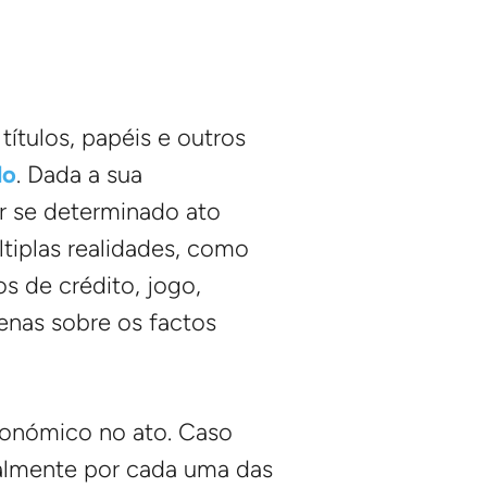
ítulos, papéis e outros
lo
. Dada a sua
ar se determinado ato
tiplas realidades, como
s de crédito, jogo,
penas sobre os factos
conómico no ato. Caso
nalmente por cada uma das