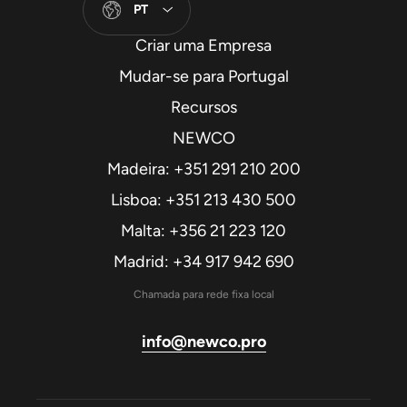
PT
Criar uma Empresa
Mudar-se para Portugal
Recursos
NEWCO
Madeira: +351 291 210 200
Lisboa: +351 213 430 500
Malta: +356 21 223 120
Madrid: +34 917 942 690
Chamada para rede fixa local
info@newco.pro