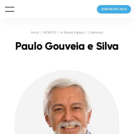
CONTACTE-NOS
Início
NEWCO
A Nossa Equipa
Liderança
Paulo Gouveia e Silva