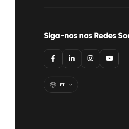
Siga-nos nas Redes Soc
PT