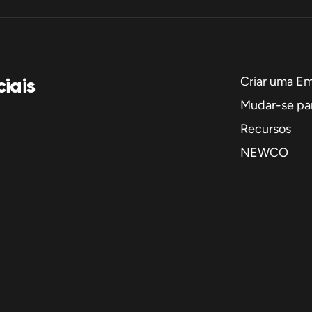
iais
Criar uma E
Mudar-se par
Recursos
NEWCO