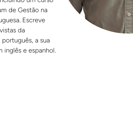
 um de Gestão na
uguesa. Escreve
vistas da
a português, a sua
m inglês e espanhol.