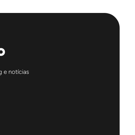
o
 e notícias