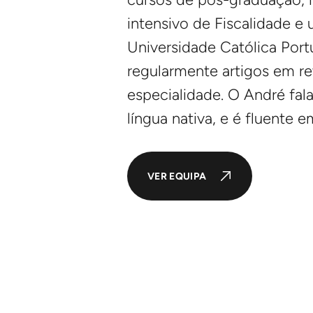
intensivo de Fiscalidade e
Universidade Católica Port
regularmente artigos em re
especialidade. O André fal
língua nativa, e é fluente e
VER EQUIPA