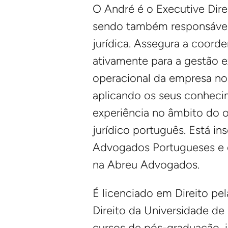
O André é o Executive Di
sendo também responsável 
jurídica. Assegura a coord
ativamente para a gestão e
operacional da empresa no 
aplicando
os seus conheci
experiência no âmbito do
jurídico português. Está i
Advogados Portugueses e 
na Abreu Advogados.
É licenciado em Direito pe
Direito da Universidade de
cursos de pós-graduação, 