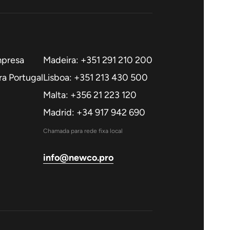
mpresa
Madeira: +351 291 210 200
a Portugal
Lisboa: +351 213 430 500
Malta: +356 21 223 120
Madrid: +34 917 942 690
Chamada para rede fixa local
info@newco.pro