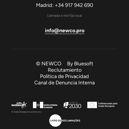
Madrid: +34 917 942 690
Llamada a red fija local
info@newco.pro
© NEWCO By
Bluesoft
Reclutamiento
Política de Privacidad
Canal de Denuncia Interna