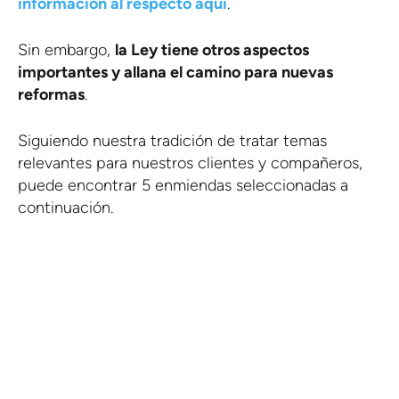
información al respecto aquí
.
Sin embargo,
la Ley tiene otros aspectos
importantes y allana el camino para nuevas
reformas
.
Siguiendo nuestra tradición de tratar temas
relevantes para nuestros clientes y compañeros,
puede encontrar 5 enmiendas seleccionadas a
continuación.
No se pierda artículos
como éste Suscríbase a
nuestro boletín