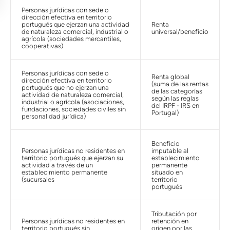
Personas jurídicas con sede o
dirección efectiva en territorio
portugués que ejerzan una actividad
Renta
de naturaleza comercial, industrial o
universal/beneficio
agrícola (sociedades mercantiles,
cooperativas)
Personas jurídicas con sede o
Renta global
dirección efectiva en territorio
(suma de las rentas
portugués que no ejerzan una
de las categorías
actividad de naturaleza comercial,
según las reglas
industrial o agrícola (asociaciones,
del IRPF - IRS en
fundaciones, sociedades civiles sin
Portugal)
personalidad jurídica)
Beneficio
Personas jurídicas no residentes en
imputable al
territorio portugués que ejerzan su
establecimiento
actividad a través de un
permanente
establecimiento permanente
situado en
(sucursales
territorio
portugués
Tributación por
Personas jurídicas no residentes en
retención en
territorio portugués sin
origen por las