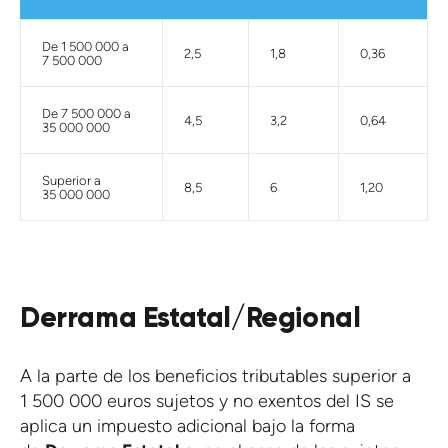
De 1 500 000 a
2,5
1,8
0,36
7 500 000
De 7 500 000 a
4,5
3,2
0,64
35 000 000
Superior a
8,5
6
1,20
35 000 000
Derrama Estatal/Regional
A la parte de los beneficios tributables superior a
1 500 000 euros sujetos y no exentos del IS se
aplica un impuesto adicional bajo la forma