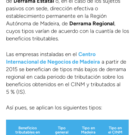
de
Derrama Estatal
o, en el caso de los sujetos
pasivos con sede, dirección efectiva o
establecimiento permanente en la Región
Autónoma de Madeira, de
Derrama Regional
,
cuyos tipos varían de acuerdo con la cuantía de los
beneficios tributables.
Las empresas instaladas en el
Centro
Internacional de Negocios de Madeira
a partir de
2015 se benefician de tipos más bajos de derrama
regional en cada periodo de tributación sobre los
beneficios obtenidos en el CINM y tributados al
5 % (IS).
Así pues, se aplican los siguientes tipos:
Beneficios
Tipo
Tipo en
Tipo en
tributables en
general
Madeira
el CINM