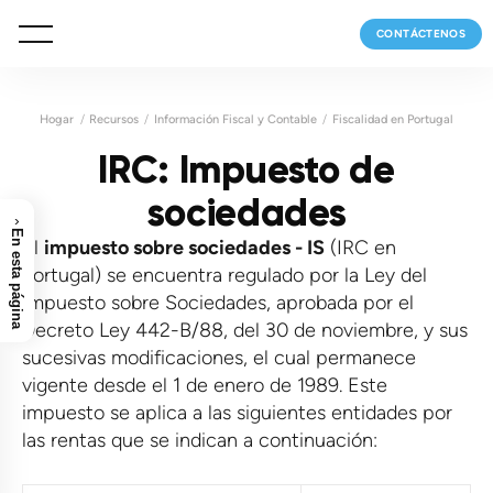
CONTÁCTENOS
Hogar
Recursos
Información Fiscal y Contable
Fiscalidad en Portugal
IRC: Impuesto de
sociedades
›
En esta página
El
impuesto sobre sociedades - IS
(IRC en
Portugal) se encuentra regulado por la Ley del
Impuesto sobre Sociedades, aprobada por el
Decreto Ley 442-B/88, del 30 de noviembre, y sus
sucesivas modificaciones, el cual permanece
vigente desde el 1 de enero de 1989. Este
impuesto se aplica a las siguientes entidades por
las rentas que se indican a continuación: