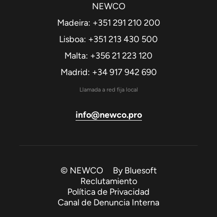
NEWCO
Madeira: +351 291 210 200
Lisboa: +351 213 430 500
Malta: +356 21 223 120
Madrid: +34 917 942 690
Llamada a red fija local
info@newco.pro
© NEWCO By
Bluesoft
Reclutamiento
Política de Privacidad
Canal de Denuncia Interna