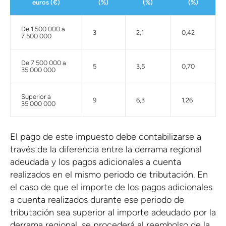
euros (€)
(%)
(%)
(%)
De 1 500 000 a
3
2,1
0,42
7 500 000
De 7 500 000 a
5
3,5
0,70
35 000 000
Superior a
9
6,3
1,26
35 000 000
El pago de este impuesto debe contabilizarse a
través de la diferencia entre la derrama regional
adeudada y los pagos adicionales a cuenta
realizados en el mismo periodo de tributación. En
el caso de que el importe de los pagos adicionales
a cuenta realizados durante ese periodo de
tributación sea superior al importe adeudado por la
derrama regional, se procederá al reembolso de la