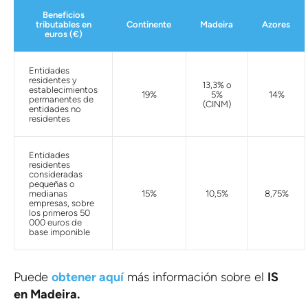
Beneficios
tributables en
Continente
Madeira
Azores
euros (€)
Entidades
residentes y
13,3% o
establecimientos
19%
5%
14%
permanentes de
(CINM)
entidades no
residentes
Entidades
residentes
consideradas
pequeñas o
medianas
15%
10,5%
8,75%
empresas, sobre
los primeros 50
000 euros de
base imponible
Puede
obtener aquí
más información sobre el
IS
en Madeira.