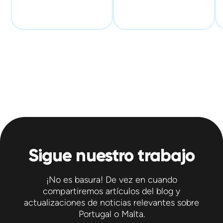
Sigue nuestro trabajo
¡No es basura! De vez en cuando
compartiremos artículos del blog y
actualizaciones de noticias relevantes sobre
Portugal o Malta.