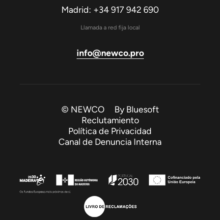
Madrid: +34 917 942 690
Llamada a red fija local
info@newco.pro
© NEWCO By
Bluesoft
Reclutamiento
Política de Privacidad
Canal de Denuncia Interna