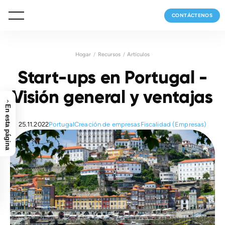
CONTÁCTENOS
Hogar
Recursos
Artículos
Start-ups en Portugal -
Visión general y ventajas
›
En esta página
25.11.2022
Portugal
Creación de empresas
Fiscalidad (Empresas)