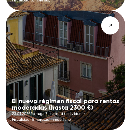
Fiscalidad (Empresas)
El nuevo régimen fiscal para rentas
moderadas (hasta 2300 €)
23.01.2026
Portugal
Fiscalidad (individuos)
Fiscalidad (Empresas)
Inmobiliario