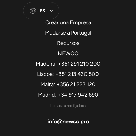
ES
Crear una Empresa
Mudarse a Portugal
Recursos
NEWCO
Madeira: +351 291 210 200
Lisboa: +351 213 430 500
Malta: +356 21 223 120
Madrid: +34 917 942 690
Llamada a red fija local
info@newco.pro