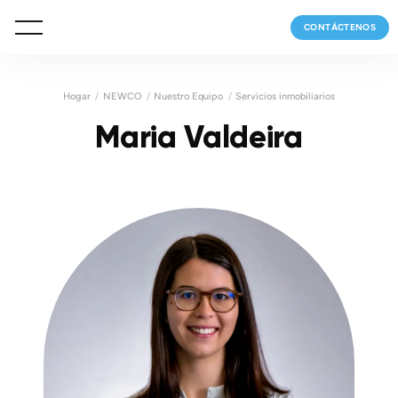
CONTÁCTENOS
Hogar
NEWCO
Nuestro Equipo
Servicios inmobiliarios
Maria Valdeira