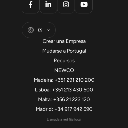
ES
Crear una Empresa
Mudarse a Portugal
Recursos
NEWCO
Madeira: +351 291 210 200
Lisboa: +351 213 430 500
Malta: +356 21 223 120
Madrid: +34 917 942 690
Llamada a red fija local